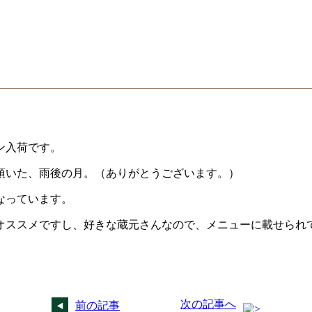
ン入荷です。
頂いた、雨後の月。（ありがとうございます。）
米になっています。
オススメですし、好きな蔵元さんなので、メニューに載せられ
次の記事へ
前の記事