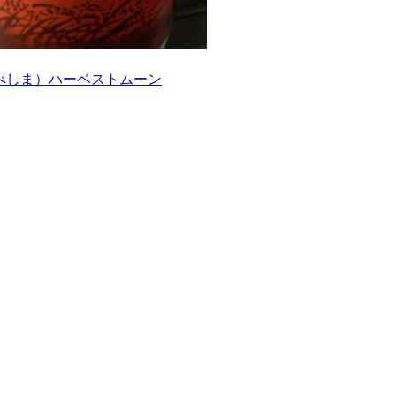
べしま）ハーベストムーン