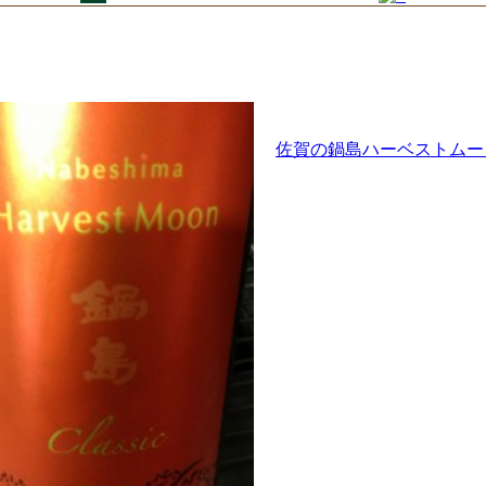
佐賀の鍋島ハーベストムー