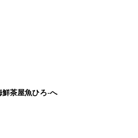
海鮮茶屋魚ひろ-へ