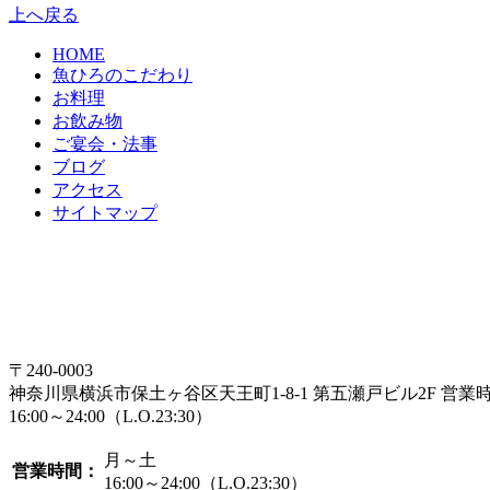
上へ戻る
HOME
魚ひろのこだわり
お料理
お飲み物
ご宴会・法事
ブログ
アクセス
サイトマップ
〒240-0003
神奈川県横浜市保土ヶ谷区天王町1-8-1 第五瀬戸ビル2F
営業
16:00～24:00（L.O.23:30）
月～土
営業時間：
16:00～24:00（L.O.23:30）